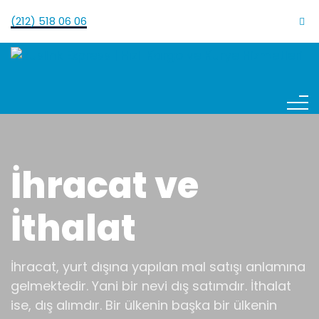
(212) 518 06 06
İhracat ve
İthalat
İhracat, yurt dışına yapılan mal satışı anlamına
gelmektedir. Yani bir nevi dış satımdır. İthalat
ise, dış alımdır. Bir ülkenin başka bir ülkenin