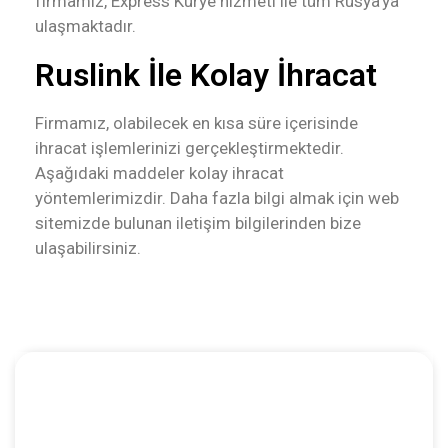
firmamız, Express Kurye hizmeti ile tüm Rusya’ya
ulaşmaktadır.
Ruslink İle Kolay İhracat
Firmamız, olabilecek en kısa süre içerisinde
ihracat işlemlerinizi gerçekleştirmektedir.
Aşağıdaki maddeler kolay ihracat
yöntemlerimizdir. Daha fazla bilgi almak için web
sitemizde bulunan iletişim bilgilerinden bize
ulaşabilirsiniz.