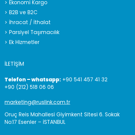
Ekonomi Kargo
B2B ve B2C
İhracat / İthalat
Parsiyel Taşımacılık
Ek Hizmetler
İLETİŞİM
Telefon – whatsapp:
+90 541 457 41 32
+90 (212) 518 06 06
marketing@ruslink.com.tr
Oruç Reis Mahallesi Giyimkent Sitesi 6. Sokak
No:17 Esenler – İSTANBUL