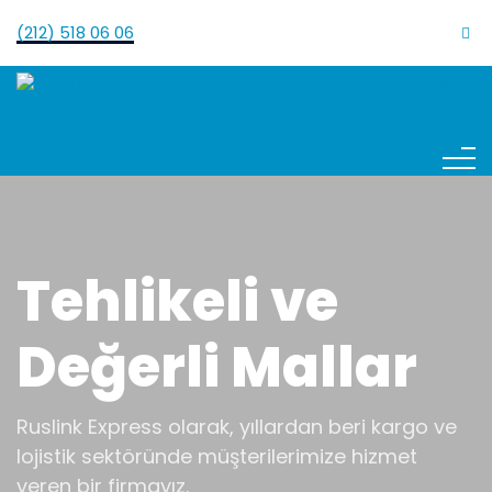
(212) 518 06 06
Tehlikeli ve
Değerli Mallar
Ruslink Express olarak, yıllardan beri kargo ve
lojistik sektöründe müşterilerimize hizmet
veren bir firmayız.