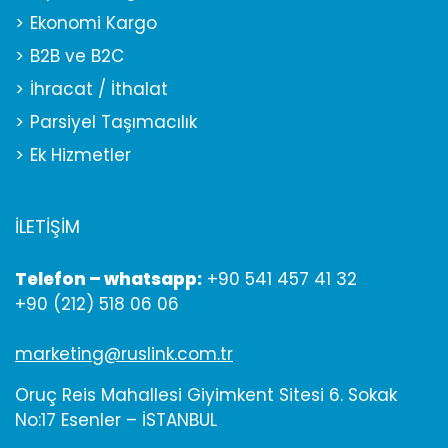
Ekonomi Kargo
B2B ve B2C
İhracat / İthalat
Parsiyel Taşımacılık
Ek Hizmetler
İLETİŞİM
Telefon – whatsapp:
+90 541 457 41 32
+90 (212) 518 06 06
marketing@ruslink.com.tr
Oruç Reis Mahallesi Giyimkent Sitesi 6. Sokak
No:17 Esenler – İSTANBUL