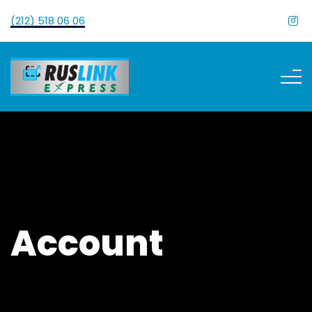
(212) 518 06 06
Account