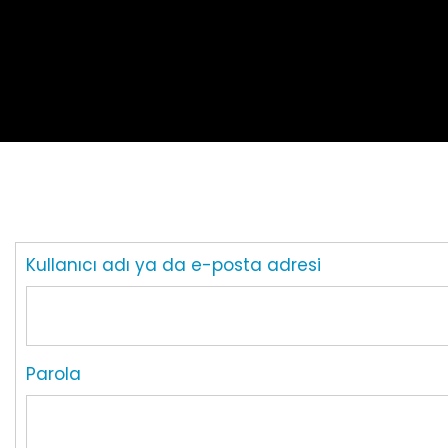
Kullanıcı adı ya da e-posta adresi
Parola